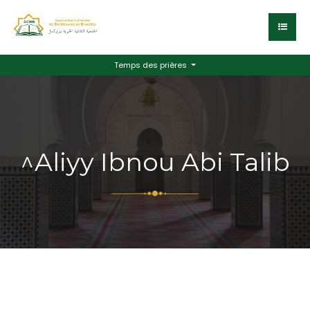
Temps des prières
^Aliyy Ibnou Abi Talib