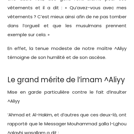
vêtements et il a dit : « Qu’avez-vous avec mes
vêtements ? C’est mieux ainsi afin de ne pas tomber
dans l’orgueil et que les musulmans prennent
exemple sur cela. »
En effet, la tenue modeste de notre maître ^Aliyy
témoigne de son humilité et de son ascèse.
Le grand mérite de l’imam ^Aliyy
Mise en garde particulière contre le fait d’insulter
^Aliyy
‘Ahmad et Al-Hakim, et d’autres que ces deux-là, ont
rapporté que le Messager Mouhammad
s
alla l-L
a
hou
^alayhi wasallam a dit :