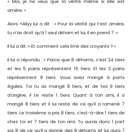
« Moi, je ne veux que la vérité même si elle est
amère. »
Alors ^Aliyy lui a dit : « Pour la vérité qui t’est amère,
tu n’as droit qu’à 1 seul dirham et lui, il en prend 7. »
Il lui a dit :« Et comment cela Emir des croyants ? »
Il lui a répondu : « Parce que 8 dirhams, c’est 24 tiers
et les 5 pains représentent 15 tiers. Et les 3 pains
représentent 9 tiers. Vous avez mangé à parts
égales. Toi tu as mangé 8 tiers, et de tes 9 tiers
d’origine, il te reste 1 tiers. Quant à ton ami, il a
mangé 8 tiers et il lui reste de ce qu’il a ramené 7
tiers. Le troisième a pris 8 tiers, c’est-à-dire 1 tiers de
chez toi et 7 tiers de ton ami. Tu auras donc 1 part
sur 8 de ce qu’il a donné des 8 dirhams et lui aura 7