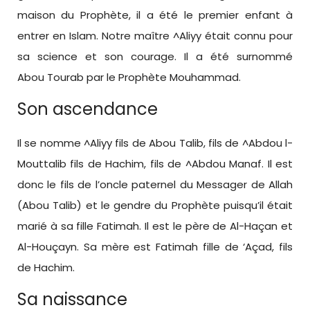
maison du Prophète, il a été le premier enfant à
entrer en Islam. Notre maître ^Aliyy était connu pour
sa science et son courage. Il a été surnommé
Abou Tourab par le Prophète Mouhammad.
Son ascendance
Il se nomme ^Aliyy fils de Abou Talib, fils de ^Abdou l-
Mouttalib fils de Hachim, fils de ^Abdou Manaf. Il est
donc le fils de l’oncle paternel du Messager de Allah
(Abou Talib) et le gendre du Prophète puisqu’il était
marié à sa fille Fatimah. Il est le père de Al-Haçan et
Al-Houçayn. Sa mère est Fatimah fille de ‘Açad, fils
de Hachim.
Sa naissance