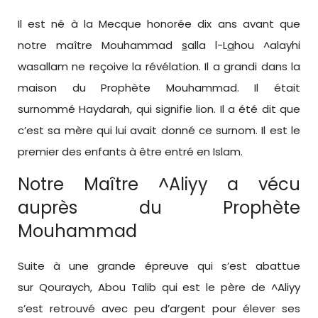
Il est né à la Mecque honorée dix ans avant que
notre maître Mouhammad
s
alla l-L
a
hou ^alayhi
wasallam ne reçoive la révélation. Il a grandi dans la
maison du Prophète Mouhammad. Il était
surnommé Haydarah, qui signifie lion. Il a été dit que
c’est sa mère qui lui avait donné ce surnom. Il est le
premier des enfants à être entré en Islam.
Notre Maître ^Aliyy a vécu
auprès du Prophète
Mouhammad
Suite à une grande épreuve qui s’est abattue
sur Qouraych, Abou Talib qui est le père de ^Aliyy
s’est retrouvé avec peu d’argent pour élever ses