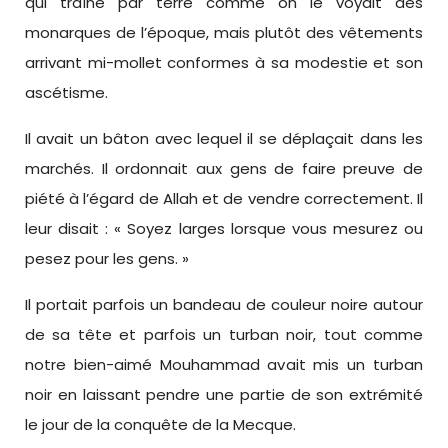
qui traîne par terre comme on le voyait des
monarques de l’époque, mais plutôt des vêtements
arrivant mi-mollet conformes à sa modestie et son
ascétisme.
Il avait un bâton avec lequel il se déplaçait dans les
marchés. Il ordonnait aux gens de faire preuve de
piété à l’égard de Allah et de vendre correctement. Il
leur disait : « Soyez larges lorsque vous mesurez ou
pesez pour les gens. »
Il portait parfois un bandeau de couleur noire autour
de sa tête et parfois un turban noir, tout comme
notre bien-aimé Mouhammad avait mis un turban
noir en laissant pendre une partie de son extrémité
le jour de la conquête de la Mecque.