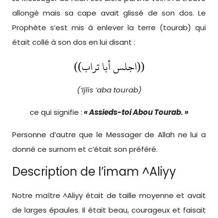
allongé mais sa cape avait glissé de son dos. Le
Prophète s’est mis à enlever la terre (tourab) qui
était collé à son dos en lui disant :
((اجلس أبا تراب))
(‘Ijlis ‘aba tourab)
ce qui signifie :
« Assieds-toi Abou Tourab. »
Personne d’autre que le Messager de Allah ne lui a
donné ce surnom et c’était son préféré.
Description de l’imam ^Aliyy
Notre maître ^Aliyy était de taille moyenne et avait
de larges épaules. Il était beau, courageux et faisait