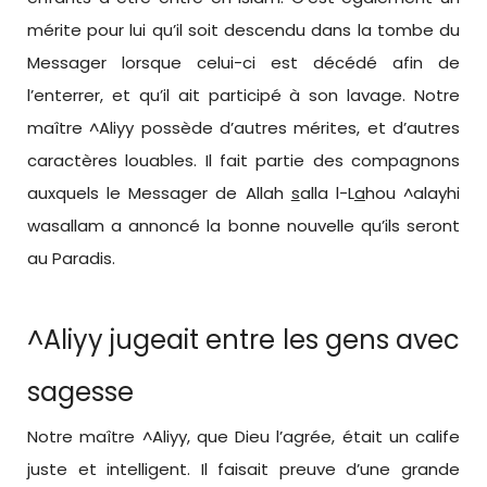
mérite pour lui qu’il soit descendu dans la tombe du
Messager lorsque celui-ci est décédé afin de
l’enterrer, et qu’il ait participé à son lavage. Notre
maître ^Aliyy possède d’autres mérites, et d’autres
caractères louables. Il fait partie des compagnons
auxquels le Messager de Allah
s
alla l-L
a
hou ^alayhi
wasallam a annoncé la bonne nouvelle qu’ils seront
au Paradis.
^Aliyy jugeait entre les gens avec
sagesse
Notre maître ^Aliyy, que Dieu l’agrée, était un calife
juste et intelligent. Il faisait preuve d’une grande