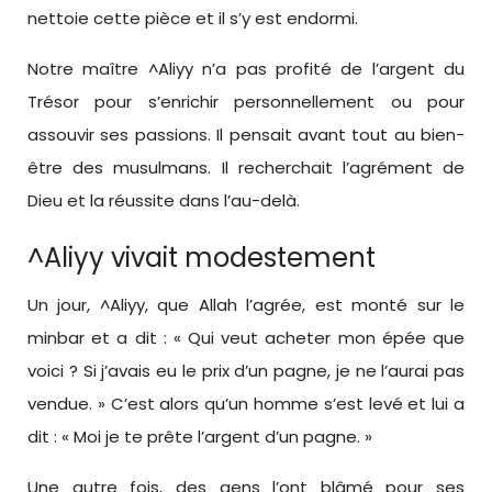
nettoie cette pièce et il s’y est endormi.
Notre maître ^Aliyy n’a pas profité de l’argent du
Trésor pour s’enrichir personnellement ou pour
assouvir ses passions. Il pensait avant tout au bien-
être des musulmans. Il recherchait l’agrément de
Dieu et la réussite dans l’au-delà.
^Aliyy vivait modestement
Un jour, ^Aliyy, que Allah l’agrée, est monté sur le
minbar et a dit : « Qui veut acheter mon épée que
voici ? Si j’avais eu le prix d’un pagne, je ne l’aurai pas
vendue. » C’est alors qu’un homme s’est levé et lui a
dit : « Moi je te prête l’argent d’un pagne. »
Une autre fois, des gens l’ont blâmé pour ses