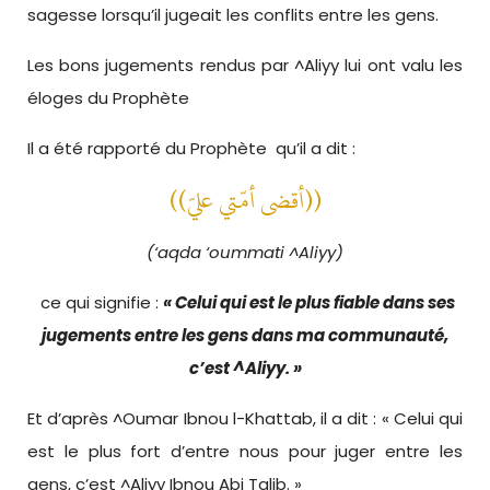
sagesse lorsqu’il jugeait les conflits entre les gens.
Les bons jugements rendus par ^Aliyy lui ont valu les
éloges du Prophète
Il a été rapporté du Prophète qu’il a dit :
((أقضى أمّتي عليّ))
(‘aqda ‘oummati ^Aliyy)
ce qui signifie :
« Celui qui est le plus fiable dans ses
jugements entre les gens dans ma communauté,
c’est ^Aliyy. »
Et d’après ^Oumar Ibnou l-Khattab, il a dit : « Celui qui
est le plus fort d’entre nous pour juger entre les
gens, c’est ^Aliyy Ibnou Abi Talib. »