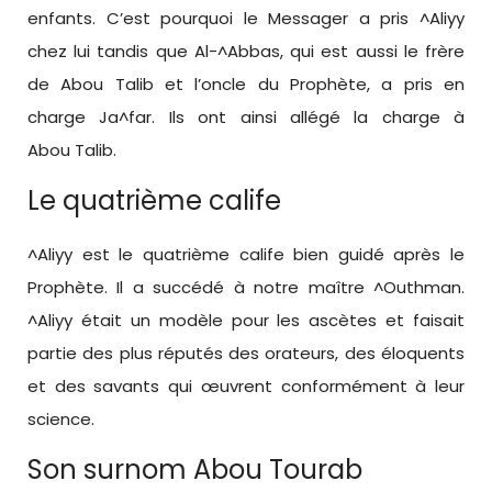
enfants. C’est pourquoi le Messager a pris ^Aliyy
chez lui tandis que Al-^Abbas, qui est aussi le frère
de Abou Talib et l’oncle du Prophète, a pris en
charge Ja^far. Ils ont ainsi allégé la charge à
Abou Talib.
Le quatrième calife
^Aliyy est le quatrième calife bien guidé après le
Prophète. Il a succédé à notre maître ^Outhman.
^Aliyy était un modèle pour les ascètes et faisait
partie des plus réputés des orateurs, des éloquents
et des savants qui œuvrent conformément à leur
science.
Son surnom Abou Tourab