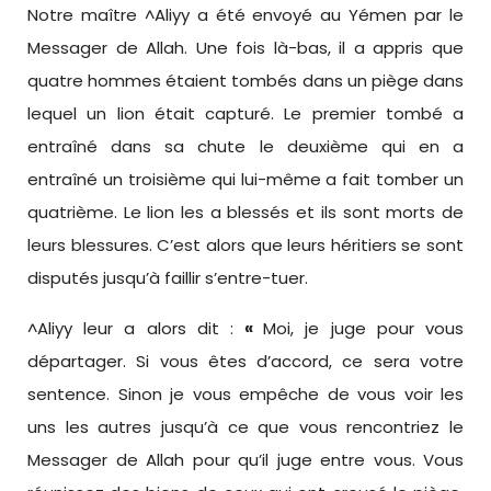
Notre maître ^Aliyy a été envoyé au Yémen par le
Messager de Allah. Une fois là-bas, il a appris que
quatre hommes étaient tombés dans un piège dans
lequel un lion était capturé. Le premier tombé a
entraîné dans sa chute le deuxième qui en a
entraîné un troisième qui lui-même a fait tomber un
quatrième. Le lion les a blessés et ils sont morts de
leurs blessures. C’est alors que leurs héritiers se sont
disputés jusqu’à faillir s’entre-tuer.
^Aliyy leur a alors dit :
«
Moi, je juge pour vous
départager. Si vous êtes d’accord, ce sera votre
sentence. Sinon je vous empêche de vous voir les
uns les autres jusqu’à ce que vous rencontriez le
Messager de Allah pour qu’il juge entre vous. Vous