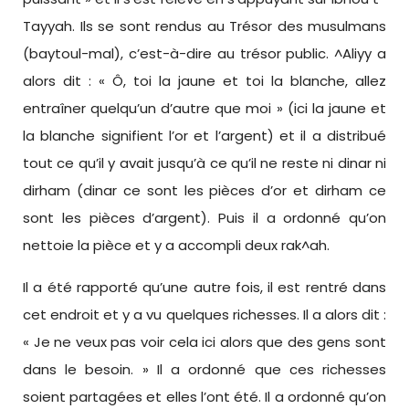
Tayyah. Ils se sont rendus au Trésor des musulmans
(baytoul-mal), c’est-à-dire au trésor public. ^Aliyy a
alors dit : « Ô, toi la jaune et toi la blanche, allez
entraîner quelqu’un d’autre que moi » (ici la jaune et
la blanche signifient l’or et l’argent) et il a distribué
tout ce qu’il y avait jusqu’à ce qu’il ne reste ni dinar ni
dirham (dinar ce sont les pièces d’or et dirham ce
sont les pièces d’argent). Puis il a ordonné qu’on
nettoie la pièce et y a accompli deux rak^ah.
Il a été rapporté qu’une autre fois, il est rentré dans
cet endroit et y a vu quelques richesses. Il a alors dit :
« Je ne veux pas voir cela ici alors que des gens sont
dans le besoin. » Il a ordonné que ces richesses
soient partagées et elles l’ont été. Il a ordonné qu’on