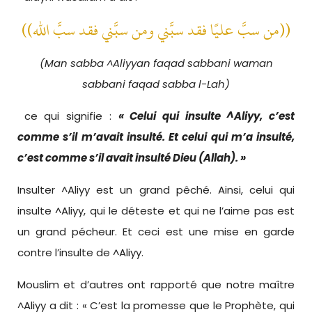
((من سبَّ عليًا فقد سبَّني ومن سبَّني فقد سبَّ الله))
(Man sabba ^Aliyyan faqad sabbani waman
sabbani faqad sabba l-Lah)
ce qui signifie :
« Celui qui insulte ^Aliyy, c’est
comme s’il m’avait insulté. Et celui qui m’a insulté,
c’est comme s’il avait insulté Dieu (Allah). »
Insulter ^Aliyy est un grand pêché. Ainsi, celui qui
insulte ^Aliyy, qui le déteste et qui ne l’aime pas est
un grand pécheur. Et ceci est une mise en garde
contre l’insulte de ^Aliyy.
Mouslim et d’autres ont rapporté que notre maître
^Aliyy a dit : « C’est la promesse que le Prophète, qui