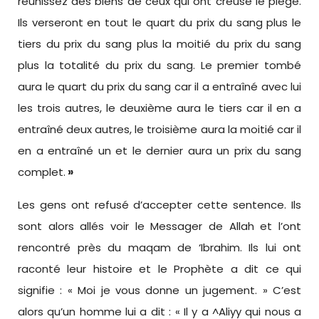
réunissez des biens de ceux qui ont creusé le piège.
Ils verseront en tout le quart du prix du sang plus le
tiers du prix du sang plus la moitié du prix du sang
plus la totalité du prix du sang. Le premier tombé
aura le quart du prix du sang car il a entraîné avec lui
les trois autres, le deuxième aura le tiers car il en a
entraîné deux autres, le troisième aura la moitié car il
en a entraîné un et le dernier aura un prix du sang
complet.
»
Les gens ont refusé d’accepter cette sentence. Ils
sont alors allés voir le Messager de Allah et l’ont
rencontré près du maqam de ‘Ibrahim. Ils lui ont
raconté leur histoire et le Prophète a dit ce qui
signifie : « Moi je vous donne un jugement. » C’est
alors qu’un homme lui a dit : « Il y a ^Aliyy qui nous a