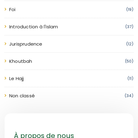
Foi
(19)
Introduction à l'Islam
(37)
Jurisprudence
(12)
Khoutbah
(50)
Le Hajj
(11)
Non classé
(34)
À propos de nous