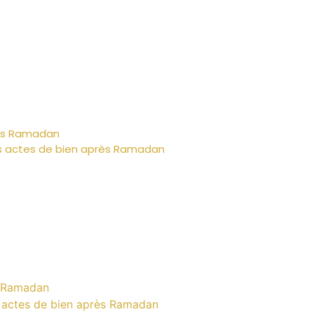
rès Ramadan
es actes de bien après Ramadan
s Ramadan
s actes de bien après Ramadan