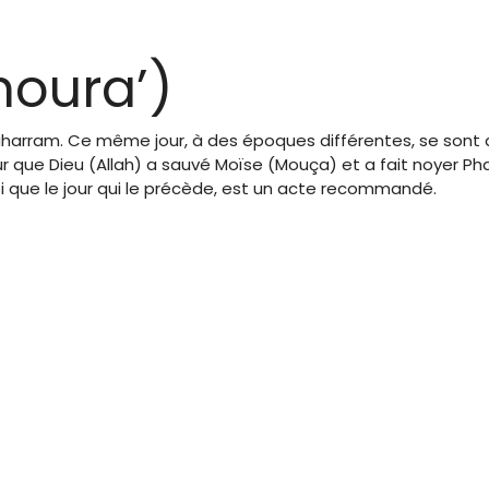
oura’)
uharram. Ce même jour, à des époques différentes, se sont
ur que Dieu (Allah) a sauvé Moïse (Mouça) et a fait noyer Pha
si que le jour qui le précède, est un acte recommandé.