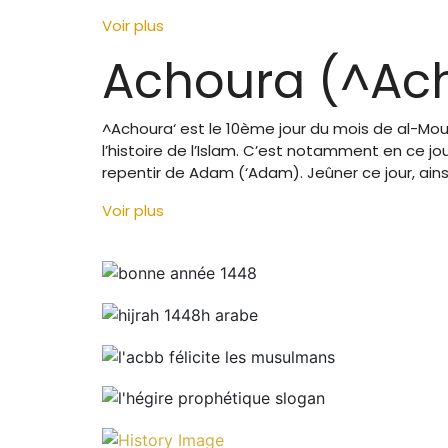
Voir plus
Achoura (^Ach
^Achoura‘ est le 10ème jour du mois de al-Mo
l’histoire de l’Islam. C’est notamment en ce jo
repentir de Adam (‘Adam). Jeûner ce jour, ain
Voir plus