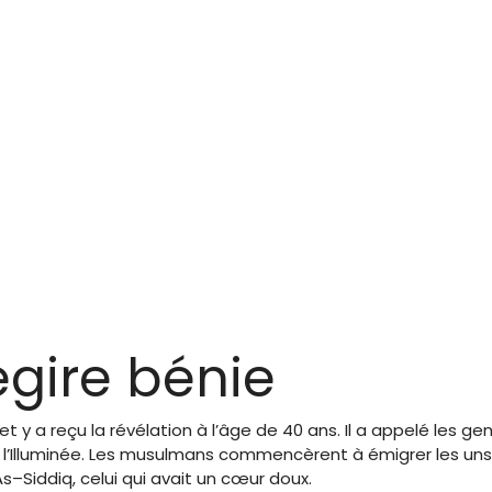
égire bénie
 reçu la révélation à l’âge de 40 ans. Il a appelé les gens à l
e l’Illuminée. Les musulmans commencèrent à émigrer les uns
Siddiq, celui qui avait un cœur doux.