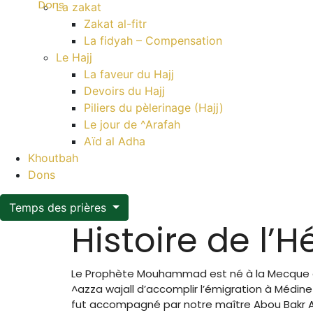
Dons
La zakat
Zakat al-fitr
La fidyah – Compensation
Le Hajj
La faveur du Hajj
Devoirs du Hajj
Piliers du pèlerinage (Hajj)
Le jour de ^Arafah
Aïd al Adha
Khoutbah
Dons
Temps des prières
Histoire de l’H
Le Prophète Mouhammad est né à la Mecque et y a
^azza wajall d’accomplir l’émigration à Médin
fut accompagné par notre maître Abou Bakr As–