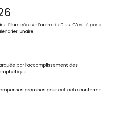
026
e l’Illuminée sur l’ordre de Dieu. C’est à partir
endrier lunaire.
 marquée par l’accomplissement des
 prophétique.
compenses promises pour cet acte conforme