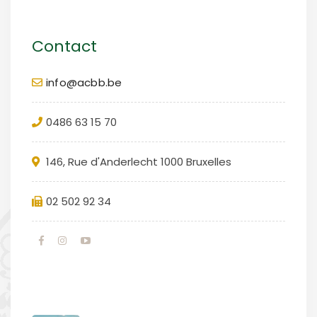
Contact
info@acbb.be
0486 63 15 70
146, Rue d'Anderlecht 1000 Bruxelles
02 502 92 34