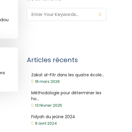
bdou
Articles récents
ers
Zakat al-Fitr dans les quatre école...
18 mars 2026
Méthodologie pour déterminer les
ho...
13 février 2025
Fidyah du jeûne 2024
8 avril 2024