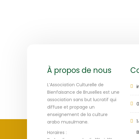
À propos de nous
Co
L’Association Culturelle de
Bienfaisance de Bruxelles est une
association sans but lucratif qui
0
diffuse et propage un
enseignement de la culture
1
arabo musulmane.
B
Horaires :