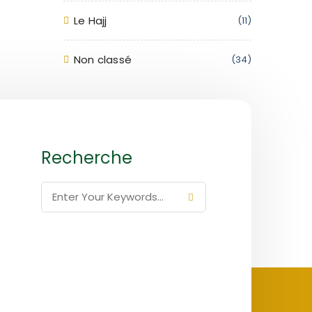
Le Hajj
(11)
Non classé
(34)
Recherche