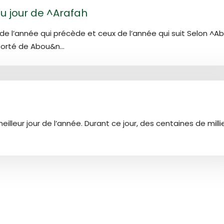
du jour de ^Arafah
 de l’année qui précède et ceux de l’année qui suit Selon ^A
orté de Abou&n...
eilleur jour de l’année. Durant ce jour, des centaines de milli