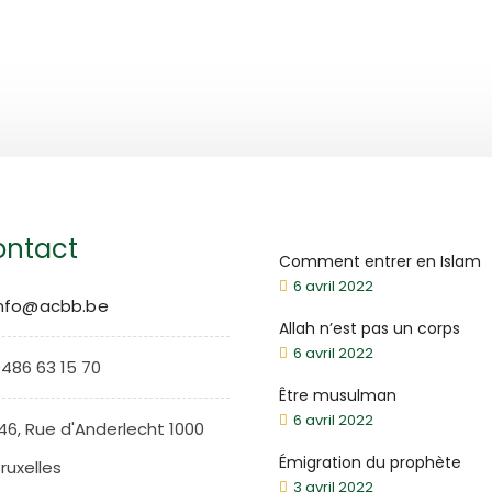
ntact
Comment entrer en Islam
6 avril 2022
info@acbb.be
Allah n’est pas un corps
6 avril 2022
486 63 15 70
Être musulman
6 avril 2022
46, Rue d'Anderlecht 1000
Émigration du prophète
ruxelles
3 avril 2022