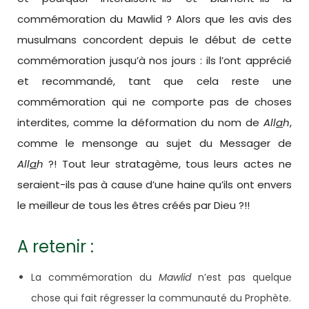
commémoration du Mawlid ? Alors que les avis des
musulmans concordent depuis le début de cette
commémoration jusqu’à nos jours : ils l’ont apprécié
et recommandé, tant que cela reste une
commémoration qui ne comporte pas de choses
interdites, comme la déformation du nom de
All
a
h
,
comme le mensonge au sujet du Messager de
All
a
h
?! Tout leur stratagème, tous leurs actes ne
seraient-ils pas à cause d’une haine qu’ils ont envers
le meilleur de tous les êtres créés par Dieu ?!!
A retenir :
La commémoration du
Mawlid
n’est pas quelque
chose qui fait régresser la communauté du Prophète.