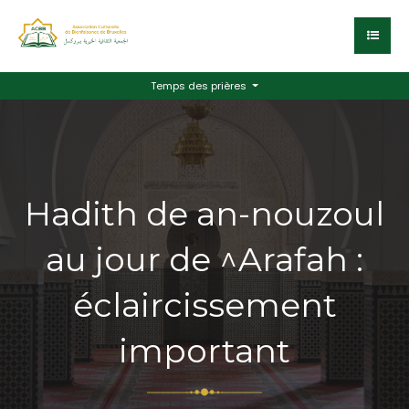
Temps des prières
Hadith de an-nouzoul
au jour de ^Arafah :
éclaircissement
important