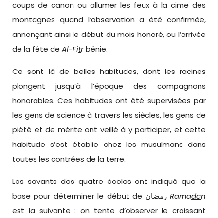
coups de canon ou allumer les feux à la cime des
montagnes quand l’observation a été confirmée,
annonçant ainsi le début du mois honoré, ou l’arrivée
de la fête de
Al-Fi
t
r
bénie.
Ce sont là de belles habitudes, dont les racines
plongent jusqu’à l’époque des compagnons
honorables. Ces habitudes ont été supervisées par
les gens de science à travers les siècles, les gens de
piété et de mérite ont veillé à y participer, et cette
habitude s’est établie chez les musulmans dans
toutes les contrées de la terre.
Les savants des quatre écoles ont indiqué que la
base pour déterminer le début de رمضان
Rama
da
n
est la suivante : on tente d’observer le croissant