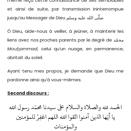
même reçu cette connaissance de ses semblables
et ainsi de suite, par transmission ininterrompue
jusqu’au Messager de Dieu صلَّى الله عليه وسلم.
Ô Dieu, aide-nous à veiller, à jeûner, à maintenir les
liens avec nos proches parents par le degré de محمّد
Mou
h
ammad
, celui qu’un nuage, en permanence,
abritait du soleil.
Ayant tenu mes propos, je demande que Dieu me
pardonne ainsi qu’à vous-mêmes.
Second discours :
الحمد لله والصلاة والسلام على سيدنا محمّد رسول الله
يا أيّها الذين آمنوا اتّقوا الله اللهم اغفِرْ للمؤمنين
والمؤمنات