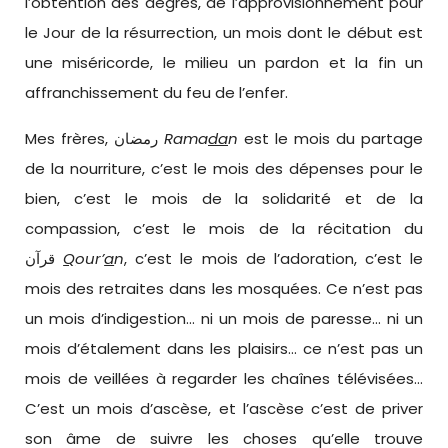
l’obtention des degrés, de l’approvisionnement pour
le Jour de la résurrection, un mois dont le début est
une miséricorde, le milieu un pardon et la fin un
affranchissement du feu de l’enfer.
Mes frères, رمضان
Rama
da
n
est le mois du partage
de la nourriture, c’est le mois des dépenses pour le
bien, c’est le mois de la solidarité et de la
compassion, c’est le mois de la récitation du
قرآن
Q
our’
a
n
, c’est le mois de l’adoration, c’est le
mois des retraites dans les mosquées. Ce n’est pas
un mois d’indigestion… ni un mois de paresse… ni un
mois d’étalement dans les plaisirs… ce n’est pas un
mois de veillées à regarder les chaînes télévisées…
C’est un mois d’ascèse, et l’ascèse c’est de priver
son âme de suivre les choses qu’elle trouve