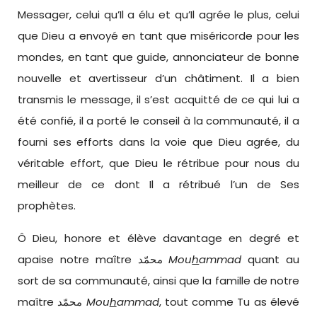
Messager, celui qu’Il a élu et qu’Il agrée le plus, celui
que Dieu a envoyé en tant que miséricorde pour les
mondes, en tant que guide, annonciateur de bonne
nouvelle et avertisseur d’un châtiment. Il a bien
transmis le message, il s’est acquitté de ce qui lui a
été confié, il a porté le conseil à la communauté, il a
fourni ses efforts dans la voie que Dieu agrée, du
véritable effort, que Dieu le rétribue pour nous du
meilleur de ce dont Il a rétribué l’un de Ses
prophètes.
Ô Dieu, honore et élève davantage en degré et
apaise notre maître محمّد
Mou
h
ammad
quant au
sort de sa communauté, ainsi que la famille de notre
maître محمّد
Mou
h
ammad
, tout comme Tu as élevé