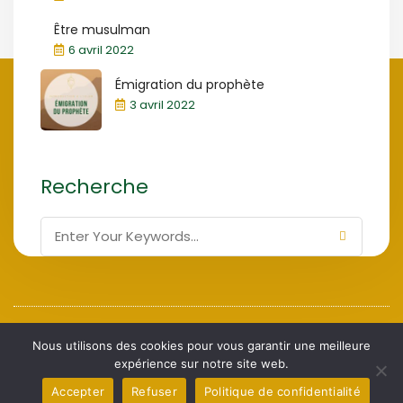
Être musulman
6 avril 2022
Émigration du prophète
3 avril 2022
Recherche
Association Culturelle de Bienfaisance de
ACBB 2024,
Nous utilisons des cookies pour vous garantir une meilleure
Bruxelles
expérience sur notre site web.
Accepter
Refuser
Politique de confidentialité