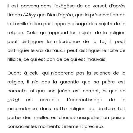
Il est parvenu dans l’exégèse de ce verset d’après
l’Imam ^
Aliyy
que Dieu l’agrée, que la préservation de
la famille a lieu par l’apprentissage des sujets de la
religion. Celui qui apprend les sujets de la religion
peut distinguer la mécréance de la foi, il peut
distinguer le vrai du faux, il peut distinguer le licite de
l’illicite, ce qui est bon de ce qui est mauvais.
Quant à celui qui n’apprend pas la science de la
religion, il n’a pas la garantie que sa prière est
correcte, ni que son jeûne est correct, ni que sa
z
ak
a
t
est correcte. L’apprentissage de la
jurisprudence dans cette religion de droiture fait
partie des meilleures choses auxquelles on puisse
consacrer les moments tellement précieux.