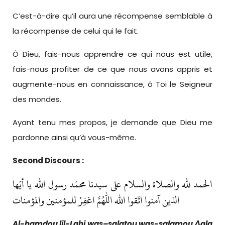
C’est-à-dire qu’il aura une récompense semblable à
la récompense de celui qui le fait.
Ô Dieu, fais-nous apprendre ce qui nous est utile,
fais-nous profiter de ce que nous avons appris et
augmente-nous en connaissance, ô Toi le Seigneur
des mondes.
Ayant tenu mes propos, je demande que Dieu me
pardonne ainsi qu’à vous-même.
Second Discours :
الحمد لله والصلاة والسلام على سيدنا محمّد رسول الله يا أيّها
الذين آمنوا اتّقوا الله اللهم اغفِرْ للمؤمنين والمؤمنات
Al-
h
amdou lil-L
a
hi wa
s
–
s
al
a
t
ou wa
s-sal
a
mou ^al
a