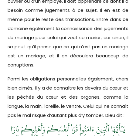
ouvrier ou d’un employé, il doit apprendre ce dont il a
besoin comme jugements à ce sujet. Il en est de
même pour le reste des transactions. Entre dans ce
domaine également la connaissance des jugements
du mariage pour celui qui veut se marier, car sinon, il
se peut qu’il pense que ce qui n’est pas un mariage
est un mariage, et il en découlera beaucoup de
corruptions.
Parmi les obligations personnelles également, chers
bien aimés, il y a de connaître les devoirs du cœur et
les péchés du cœur et des organes, comme la
langue, la main, l’oreille, le ventre. Celui qui ne connaît
pas le mal risque d’autant plus d’y tomber. Dieu dit :
يَـٰٓأَيُّهَا ٱلَّذِينَ ءَامَنُواْ قُوٓاْ أَنفُسَكُمۡ وَأَهۡلِيكُمۡ نَارٗا