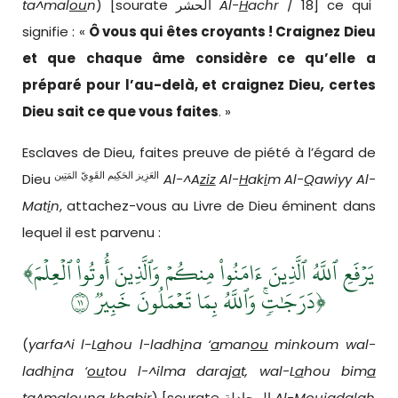
ta^mal
ou
n
) [sourate الحشر
Al-
H
achr
/ 18] ce qui
signifie : «
Ô vous qui êtes croyants ! Craignez Dieu
et que chaque âme considère ce qu’elle a
préparé pour l’au-delà, et craignez Dieu
,
certes
Dieu sait ce que vous faites
. »
Esclaves de Dieu, faites preuve de piété à l’égard de
العَزِيز الحَكِيم القَوِيّ المَتِين
Dieu
Al-^A
ziz
Al-
H
ak
i
m Al-
Q
awiyy Al-
Mat
i
n
, attachez-vous au Livre de Dieu éminent dans
lequel il est parvenu :
﴾يَرۡفَعِ ٱللَّهُ ٱلَّذِينَ ءَامَنُواْ مِنكُمۡ وَٱلَّذِينَ أُوتُواْ ٱلۡعِلۡمَ
دَرَجَٰتٖۚ وَٱللَّهُ بِمَا تَعۡمَلُونَ خَبِيرٞ ١١﴿
(
yarfa^i l-L
a
hou l-ladh
i
na ‘
a
man
ou
minkoum wal-
ladh
i
na ‘
ou
tou l-^ilma dara
ja
t, wal-L
a
hou bim
a
ta^mal
ou
na khab
i
r
) [sourate المجادلة
Al-Mouj
a
dalah