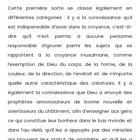
Cette première sorte se classe également en
différentes catégories : il y a la connaissance qu’il
est indispensable d’avoir dans la croyance, c’est-à-
dire qu’il n’est permis à aucune personne
responsable d’ignorer parmi les sujets qui se
rapportent à la croyance musulmane, comme
l’exemption de Dieu du corps, de la forme, de la
couleur, de la direction, de l’endroit et de n’importe
quelle autre caractéristique des créatures. Il y a
également la connaissance que Dieu a envoyé des
prophètes annonciateurs de bonne nouvelle et
avertisseurs du châtiment, afin d’enseigner aux gens
ce qui constitue leur bonheur dans le bas monde et
dans l’au-delà, qu’Il les a appuyés par des miracles
qui prouvent leur statut de prophète, et qu’Il les a