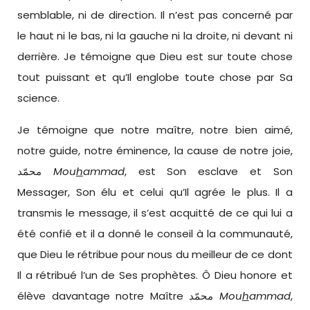
semblable, ni de direction. Il n’est pas concerné par
le haut ni le bas, ni la gauche ni la droite, ni devant ni
derrière. Je témoigne que Dieu est sur toute chose
tout puissant et qu’Il englobe toute chose par Sa
science.
Je témoigne que notre maître, notre bien aimé,
notre guide, notre éminence, la cause de notre joie,
محمّد
Mou
h
ammad
, est Son esclave et Son
Messager, Son élu et celui qu’Il agrée le plus. Il a
transmis le message, il s’est acquitté de ce qui lui a
été confié et il a donné le conseil à la communauté,
que Dieu le rétribue pour nous du meilleur de ce dont
Il a rétribué l’un de Ses prophètes. Ô Dieu honore et
élève davantage notre Maître محمّد
Mou
h
ammad
,