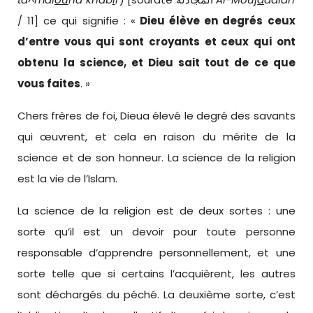
/ 11] ce qui signifie : «
Dieu
élève en degrés ceux
d’entre vous qui sont croyants et ceux qui ont
obtenu la science, et Dieu sait tout de ce que
vous faites
. »
Chers frères de foi, Dieua élevé le degré des savants
qui œuvrent, et cela en raison du mérite de la
science et de son honneur. La science de la religion
est la vie de l’Islam.
La science de la religion est de deux sortes : une
sorte qu’il est un devoir pour toute personne
responsable d’apprendre personnellement, et une
sorte telle que si certains l’acquièrent, les autres
sont déchargés du péché. La deuxième sorte, c’est