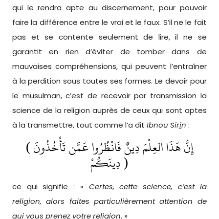
qui le rendra apte au discernement, pour pouvoir
faire la différence entre le vrai et le faux. S’il ne le fait
pas et se contente seulement de lire, il ne se
garantit en rien d’éviter de tomber dans de
mauvaises compréhensions, qui peuvent l’entraîner
à la perdition sous toutes ses formes. Le devoir pour
le musulman, c’est de recevoir par transmission la
science de la religion auprès de ceux qui sont aptes
à la transmettre, tout comme l’a dit
Ibnou Sir
i
n
:
( إِنَّ هَذَا العِلْمَ دِينٌ فَانْظُرُوا عَمَّن تَأْخُذُونَ
دِينَكُمْ )
ce qui signifie : «
Certes, cette science, c’est la
religion, alors faites particulièrement attention de
qui vous prenez votre religion
. »