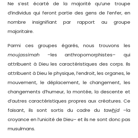
Ne s’est écarté de la majorité qu’une troupe
d’individus qui feront partie des gens de l’enfer, en
nombre insignifiant par rapport au groupe
majoritaire.
Parmi ces groupes égarés, nous trouvons les
mou
j
assimah
–les anthropomorphistes– qui
attribuent à Dieu les caractéristiques des corps. Ils
attribuent à Dieu le physique, l’endroit, les organes, le
mouvement, le déplacement, le changement, les
changements d’humeur, la montée, la descente et
d’autres caractéristiques propres aux créatures. Ce
faisant, ils sont sortis du cadre du
t
aw
hi
d
–la
croyance en l’unicité de Dieu– et ils ne sont donc pas
musulmans.