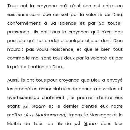
Tous ont la croyance qu’il n’est rien qui entre en
existence sans que ce soit par la volonté de Dieu
,
conformément à Sa science et par Sa toute-
puissance… Ils ont tous la croyance qu’il n’est pas
possible qu’il se produise quelque chose dont Dieu
n’aurait pas voulu l’existence, et que le bien tout
comme le mal sont tous deux par la volonté et par
la prédestination de Dieu…
Aussi, ils ont tous pour croyance que Dieu a envoyé
les prophètes annonciateurs de bonnes nouvelles et
avertisseursdu châtiment ; le premier d’entre eux
étant آدم
‘
A
dam
et le dernier d’entre eux notre
maître محمّد
Mou
h
ammad
, l’Imam, le Messager et le
Maître de tous les fils de آدم
‘
A
dam
dans leur