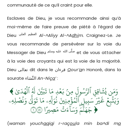
communauté de ce qu’il craint pour elle.
Esclaves de Dieu, je vous recommande ainsi qu’à
moi-même de faire preuve de piété à l’égard de
العظيم
العلي
Dieu
Al-^Aliyy Al-^A
dhi
m
.
Craignez-Le. Je
vous recommande de persévérer sur la voie du
صلَّى الله عليه وسلم
Messager de Dieu
et de vous attacher
à la voie des croyants qui est la voie de la majorité.
Dieu تعالى dit dans le قرءان
Q
our’
a
n
Honoré, dans la
sourate النِّسَاء
An-Niç
a
’
:
﴾
وَمَن يُشَاقِقِ ٱلرَّسُولَ مِنۢ بَعۡدِ مَا تَبَيَّنَ لَهُ ٱلۡهُدَىٰ
وَيَتَّبِعۡ غَيۡرَ سَبِيلِ ٱلۡمُؤۡمِنِينَ نُوَلِّهِۦ مَا تَوَلَّىٰ وَنُصۡلِهِۦ
جَهَنَّمَۖ وَسَآءَتۡ مَصِيرًا ١١٥
﴿
(
waman youch
aq
i
q
i r-raç
ou
la min ba^di m
a