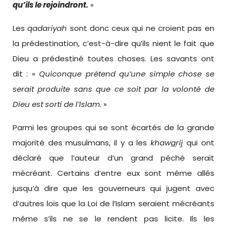
qu’ils
le
rejoindront.
»
Les
qadariyah
sont donc ceux qui ne croient pas en
la prédestination, c’est-à-dire qu’ils nient le fait que
Dieu a prédestiné toutes choses. Les savants ont
dit : «
Quiconque
prétend qu’une
simple
chose
se
serait
produite sans que
ce soit par la
volonté
de
Dieu
est
sorti de l’Islam
. »
Parmi les groupes qui se sont écartés de la grande
majorité des musulmans, il y a les
khaw
a
ri
j
qui ont
déclaré que l’auteur d’un grand péché serait
mécréant. Certains d’entre eux sont même allés
jusqu’à dire que les gouverneurs qui jugent avec
d’autres lois que la Loi de l’Islam seraient mécréants
même s’ils ne se le rendent pas licite. Ils les