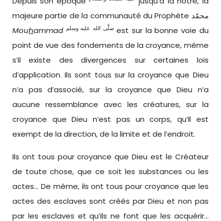
Depuis son époque
jusqu’à la nôtre, la
majeure partie de la communauté du Prophète محمّد
صلَّى الله عليه وسلم
Mou
h
ammad
est sur la bonne voie du
point de vue des fondements de la croyance, même
s’il existe des divergences sur certaines lois
d’application. Ils sont tous sur la croyance que Dieu
n’a pas d’associé, sur la croyance que Dieu n’a
aucune ressemblance avec les créatures, sur la
croyance que Dieu n’est pas un corps, qu’Il est
exempt de la direction, de la limite et de l’endroit.
Ils ont tous pour croyance que Dieu est le Créateur
de toute chose, que ce soit les substances ou les
actes… De même, ils ont tous pour croyance que les
actes des esclaves sont créés par Dieu et non pas
par les esclaves et qu’ils ne font que les acquérir…