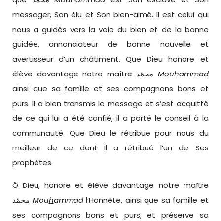
messager, Son élu et Son bien-aimé. Il est celui qui
nous a guidés vers la voie du bien et de la bonne
guidée, annonciateur de bonne nouvelle et
avertisseur d’un châtiment. Que Dieu honore et
élève davantage notre maître محمّد
Mou
h
ammad
ainsi que sa famille et ses compagnons bons et
purs. Il a bien transmis le message et s’est acquitté
de ce qui lui a été confié, il a porté le conseil à la
communauté. Que Dieu le rétribue pour nous du
meilleur de ce dont Il a rétribué l’un de Ses
prophètes.
Ô Dieu, honore et élève davantage notre maître
محمّد
Mou
h
ammad
l’Honnête, ainsi que sa famille et
ses compagnons bons et purs, et préserve sa