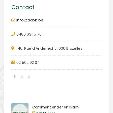
Contact
info@acbb.be
0486 63 15 70
146, Rue d'Anderlecht 1000 Bruxelles
02 502 92 34
Comment entrer en Islam
6 avril 2022