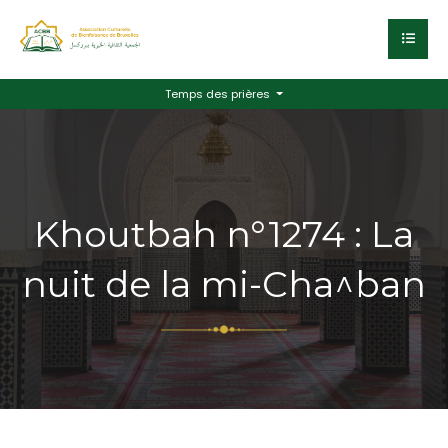
Temps des prières
Khoutbah n°1274 : La
nuit de la mi-Cha^ban