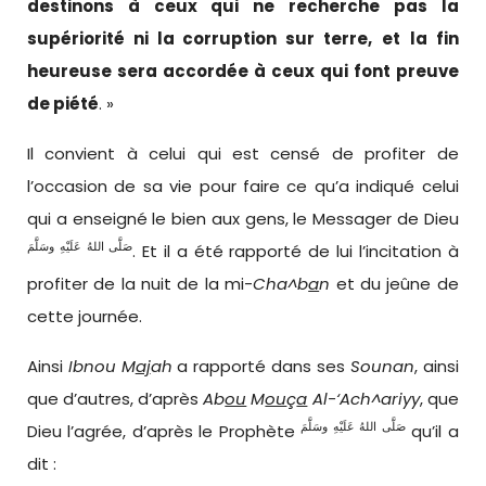
destinons à ceux qui ne recherche pas la
supériorité ni la corruption sur terre,
et
la fin
heureuse sera accordée à ceux qui font preuve
de piété
. »
Il convient à celui qui est censé de profiter de
l’occasion de sa vie pour faire ce qu’a indiqué celui
qui a enseigné le bien aux gens, le Messager de Dieu
صَلَّى اللهُ عَلَيْهِ وسَلَّمَ
. Et il a été rapporté de lui l’incitation à
profiter de la nuit de la mi-
Cha^b
a
n
et du jeûne de
cette journée.
Ainsi
Ibnou M
aj
ah
a rapporté dans ses
Sounan
, ainsi
que d’autres, d’après
Ab
ou
M
ou
ç
a
Al-‘Ach^ariyy
, que
صَلَّى اللهُ عَلَيْهِ وسَلَّمَ
Dieu l’agrée, d’après le Prophète
qu’il a
dit :