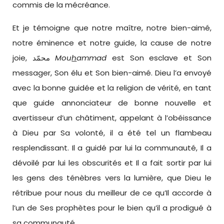
commis de la mécréance.
Et je témoigne que notre maître, notre bien-aimé,
notre éminence et notre guide, la cause de notre
joie, محمّد
Mou
h
ammad
est Son esclave et Son
messager, Son élu et Son bien-aimé. Dieu l’a envoyé
avec la bonne guidée et la religion de vérité, en tant
que guide annonciateur de bonne nouvelle et
avertisseur d’un châtiment, appelant à l’obéissance
à Dieu par Sa volonté, il a été tel un flambeau
resplendissant. Il a guidé par lui la communauté, Il a
dévoilé par lui les obscurités et Il a fait sortir par lui
les gens des ténèbres vers la lumière, que Dieu le
rétribue pour nous du meilleur de ce qu’Il accorde à
l’un de Ses prophètes pour le bien qu’il a prodigué à
sa communauté.