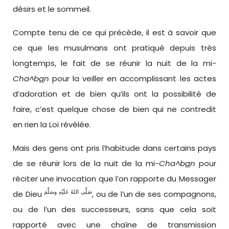
désirs et le sommeil.
Compte tenu de ce qui précède, il est à savoir que
ce que les musulmans ont pratiqué depuis très
longtemps, le fait de se réunir la nuit de la mi-
Cha^b
a
n
pour la veiller en accomplissant les actes
d’adoration et de bien qu’ils ont la possibilité de
faire, c’est quelque chose de bien qui ne contredit
en rien la Loi révélée.
Mais des gens ont pris l’habitude dans certains pays
de se réunir lors de la nuit de la mi-
Cha^b
a
n
pour
réciter une invocation que l’on rapporte du Messager
صَلَّى اللهُ عَلَيْهِ وسَلَّمَ
de Dieu
, ou de l’un de ses compagnons,
ou de l’un des successeurs, sans que cela soit
rapporté avec une chaîne de transmission