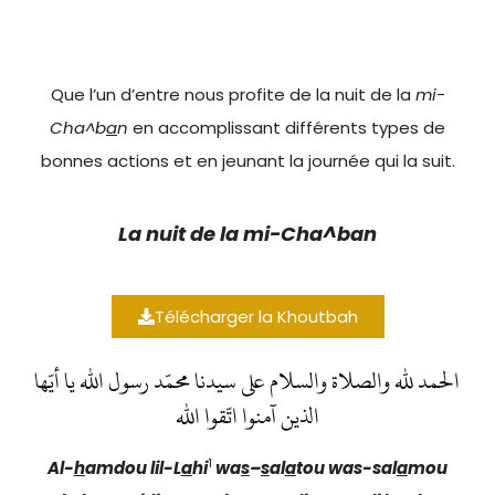
Que l’un d’entre nous profite de la nuit de la
mi-
Cha^b
a
n
en accomplissant différents types de
bonnes actions et en jeunant la journée qui la suit.
La nuit de la mi-Cha^ban
Télécharger la Khoutbah
الحمد لله والصلاة والسلام على سيدنا محمّد رسول الله يا أيّها
الذين آمنوا اتّقوا الله
1
Al-
h
amdou lil-L
a
hi
wa
s
–
s
al
a
t
ou wa
s-sal
a
mou