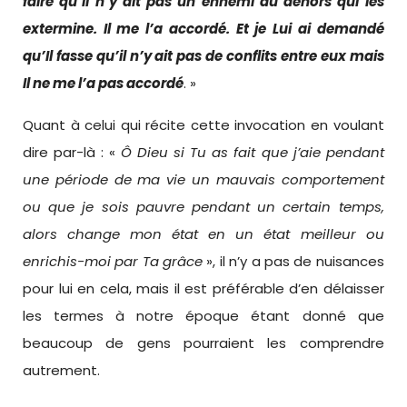
faire qu’il n’y ait pas un ennemi du dehors qui les
extermine. Il me l’a accordé. Et je Lui ai demandé
qu’Il fasse qu’il n’y ait pas de conflits entre eux mais
Il ne me l’a pas accordé
. »
Quant à celui qui récite cette invocation en voulant
dire par-là : «
Ô
Dieu
si Tu as fait que j’aie pendant
une période de ma vie un mauvais comportement
ou que je sois pauvre pendant un certain temps,
alors change mon état en un état meilleur ou
enrichis-moi par Ta grâce
», il n’y a pas de nuisances
pour lui en cela, mais il est préférable d’en délaisser
les termes à notre époque étant donné que
beaucoup de gens pourraient les comprendre
autrement.