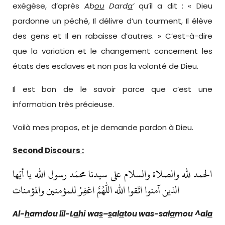
exégèse, d’après
Ab
ou
Dard
a
’
qu’il a dit : « Dieu
pardonne un péché, Il délivre d’un tourment, Il élève
des gens et Il en rabaisse d’autres. » C’est-à-dire
que la variation et le changement concernent les
états des esclaves et non pas la volonté de Dieu.
Il est bon de le savoir parce que c’est une
information très précieuse.
Voilà mes propos, et je demande pardon à Dieu.
Second Discours :
الحمد لله والصلاة والسلام على سيدنا محمّد رسول الله يا أيّها
الذين آمنوا اتّقوا الله اللهم اغفِرْ للمؤمنين والمؤمنات
Al-
h
amdou lil-L
a
hi wa
s
–
s
al
a
t
ou wa
s-sal
a
mou ^al
a