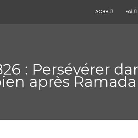
ACBB
Foi
6 : Persévérer dan
bien après Ramada