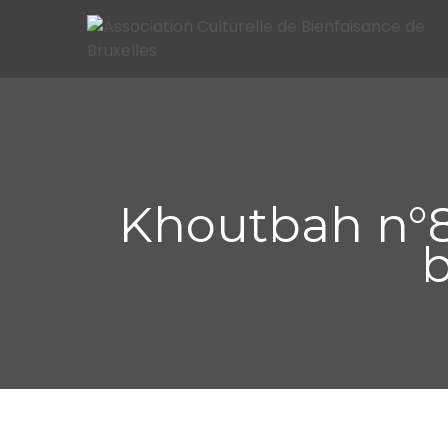
Khoutbah n°82