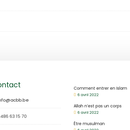
ntact
Comment entrer en Islam
6 avril 2022
info@acbb.be
Allah n’est pas un corps
6 avril 2022
486 63 15 70
Être musulman