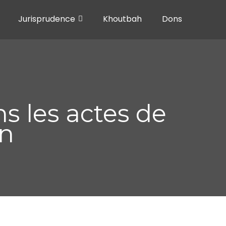
Jurisprudence
Khoutbah
Dons
s les actes de
n