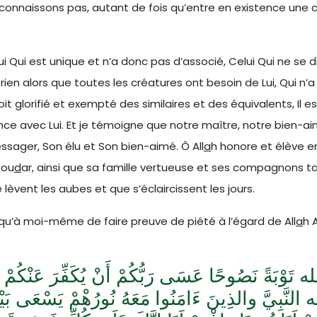
connaissons pas, autant de fois qu’entre en existence une c
ui Qui est unique et n’a donc pas d’associé, Celui Qui ne se d
rien alors que toutes les créatures ont besoin de Lui, Qui n
it glorifié et exempté des similaires et des équivalents, Il e
lance avec Lui. Et je témoigne que notre maître, notre bien-a
ager, Son élu et Son bien-aimé. Ô All
a
h honore et élève e
Mou
d
ar, ainsi que sa famille vertueuse et ses compagnons t
lèvent les aubes et que s’éclaircissent les jours.
qu’à moi-même de faire preuve de piété à l’égard de All
a
h A
لله تَوْبَةً نَصُوحًا عَسَى رَبُّكُمْ أَنْ يُكَفِّرَ عَنْكُمْ س
ه النَّبِيَّ والذِينَ ءَامَنُوا مَعَهُ نُورُهْمْ يَسْعَى بَيْنَ أ