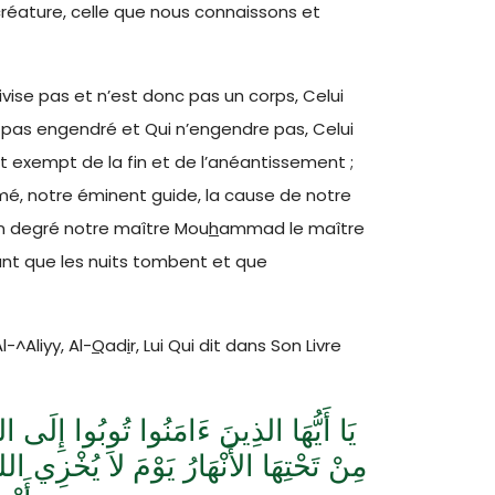
réature, celle que nous connaissons et
ivise pas et n’est donc pas un corps, Celui
’a pas engendré et Qui n’engendre pas, Celui
st exempt de la fin et de l’anéantissement ;
imé, notre éminent guide, la cause de notre
n degré notre maître Mou
h
ammad le maître
ant que les nuits tombent et que
l-^Aliyy, Al-
Q
ad
i
r, Lui Qui dit dans Son Livre
يَا أَيُّهَا الذِينَ ءَامَنُوا تُوبُوا إِلَى ا
مِنْ تَحْتِهَا الأَنْهَارُ يَوْمَ لاَ يُخْزِي الل