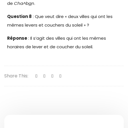
de
Cha^b
a
n
.
Question 8
: Que veut dire « deux villes qui ont les
mêmes levers et couchers du soleil » ?
Réponse
: Il s’agit des villes qui ont les mêmes
horaires de lever et de coucher du soleil.
Share This: