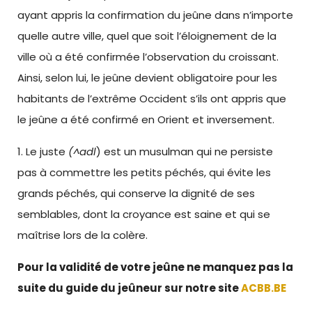
ayant appris la confirmation du jeûne dans n’importe
quelle autre ville, quel que soit l’éloignement de la
ville où a été confirmée l’observation du croissant.
Ainsi, selon lui, le jeûne devient obligatoire pour les
habitants de l’extrême Occident s’ils ont appris que
le jeûne a été confirmé en Orient et inversement.
1. Le juste
(^adl
) est un musulman qui ne persiste
pas à commettre les petits péchés, qui évite les
grands péchés, qui conserve la dignité de ses
semblables, dont la croyance est saine et qui se
maîtrise lors de la colère.
Pour la validité de votre jeûne ne manquez pas la
suite du guide du jeûneur sur notre site
ACBB.BE