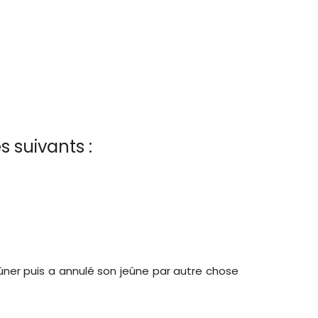
s suivants :
eûner puis a annulé son jeûne par autre chose