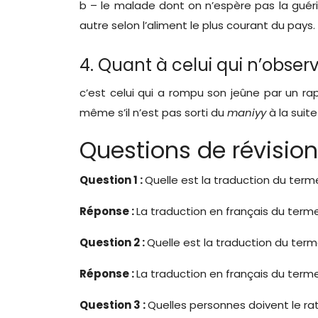
b – le malade dont on n’espère pas la guéris
autre selon l’aliment le plus courant du pays.
4. Quant à celui qui n’observe
c’est celui qui a rompu son jeûne par un r
même s’il n’est pas sorti du
maniyy
à la suit
Questions de révision
Question 1 :
Quelle est la traduction du ter
Réponse :
La traduction en français du term
Question 2 :
Quelle est la traduction du ter
Réponse :
La traduction en français du term
Question 3 :
Quelles personnes doivent le rat