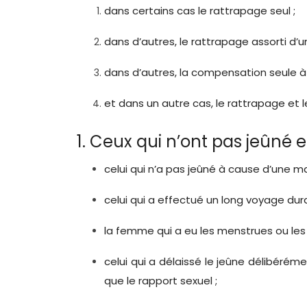
dans certains cas le rattrapage seul ;
dans d’autres, le rattrapage assorti d
dans d’autres, la compensation seule à 
et dans un autre cas, le rattrapage et 
1. Ceux qui n’ont pas jeûné e
celui qui n’a pas jeûné à cause d’une m
celui qui a effectué un long voyage duran
la femme qui a eu les menstrues ou les 
celui qui a délaissé le jeûne délibérém
que le rapport sexuel ;