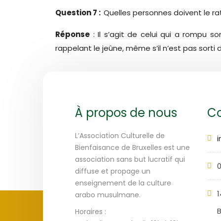
Question 7 :
Quelles personnes doivent le rat
Réponse
: Il s’agit de celui qui a rompu 
rappelant le jeûne, même s’il n’est pas sorti
À propos de nous
Co
L’Association Culturelle de
Bienfaisance de Bruxelles est une
association sans but lucratif qui
0
diffuse et propage un
enseignement de la culture
1
arabo musulmane.
B
Horaires :