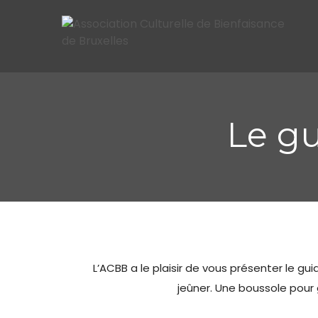
Le gu
L’ACBB a le plaisir de vous présenter le g
jeûner. Une boussole pour