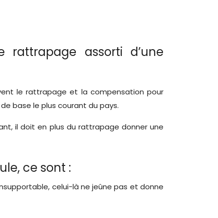
 rattrapage assorti d’une
oivent le rattrapage et la compensation pour
 de base le plus courant du pays.
ant, il doit en plus du rattrapage donner une
le, ce sont :
 insupportable, celui-là ne jeûne pas et donne