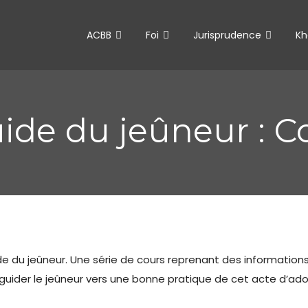
ACBB
Foi
Jurisprudence
Kh
ide du jeûneur : C
uide du jeûneur. Une série de cours reprenant des informatio
 guider le jeûneur vers une bonne pratique de cet acte d’ad