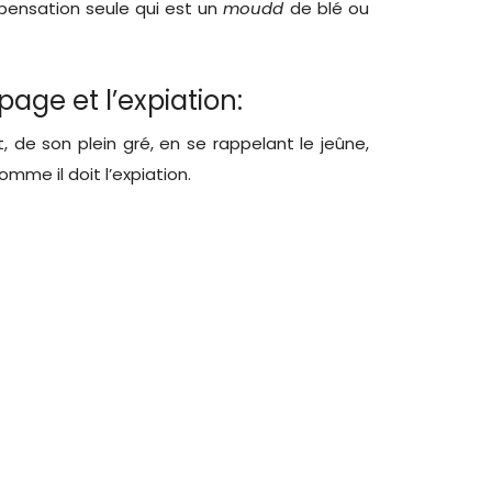
ompensation seule qui est un
moudd
de blé ou
apage et l’expiation:
, de son plein gré, en se rappelant le jeûne,
omme il doit l’expiation.