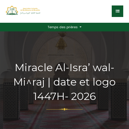
Temps des prières
Miracle Al-Isra’ wal-
Mi^raj | date et logo
1447H- 2026