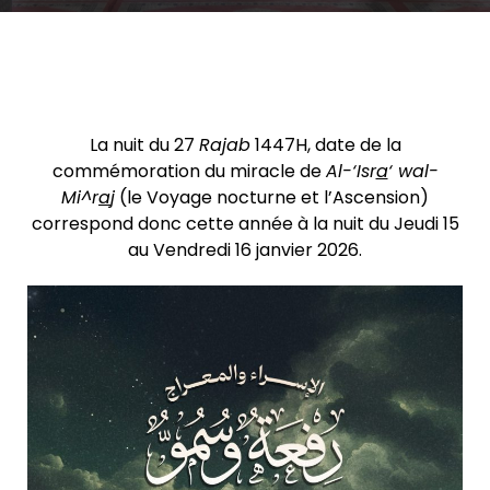
La nuit du 27
Rajab
1447H, date de la
commémoration du miracle de
Al-‘Isr
a
‘ wal-
Mi^r
a
j
(le Voyage nocturne et l’Ascension)
correspond donc cette année à la nuit du Jeudi 15
au Vendredi 16 janvier 2026.