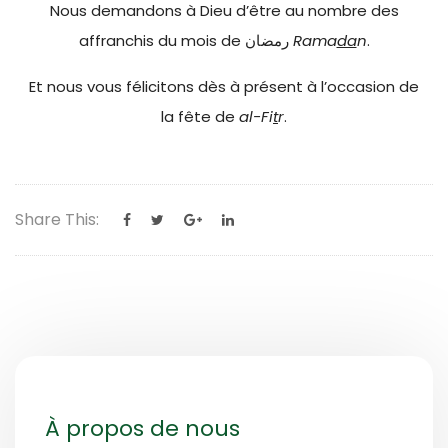
Nous demandons à Dieu d’être au nombre des
affranchis du mois de رمضان
Rama
da
n
.
Et nous vous félicitons dès à présent à l’occasion de
la fête de
al-Fi
t
r
.
Share This:
À propos de nous