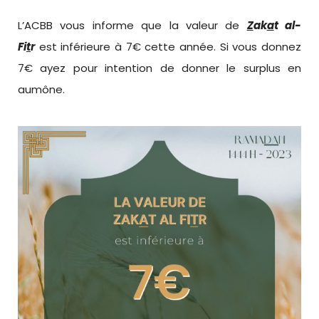
L’ACBB vous informe que la valeur de
Z
ak
a
t al-
Fi
t
r
est inférieure à 7€ cette année. Si vous donnez
7€ ayez pour intention de donner le surplus en
aumône.