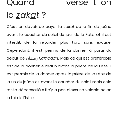
Quand verse-t-on
la
z
ak
a
t
?
C’est un devoir de payer la
z
ak
a
t
de la fin du jeûne
avant le coucher du soleil du jour de la Fête et il est
interdit de la retarder plus tard sans excuse.
Cependant, il est permis de la donner à partir du
début de
رمضان
Rama
da
n
. Mais ce qui est préférable
est de la donner le matin avant la prière de la Fête. Il
est permis de la donner après la prière de la fête de
la fin du jeûne et avant le coucher du soleil mais cela
reste déconseillé s’il n’y a pas d’excuse valable selon
la Loi de l’Islam.