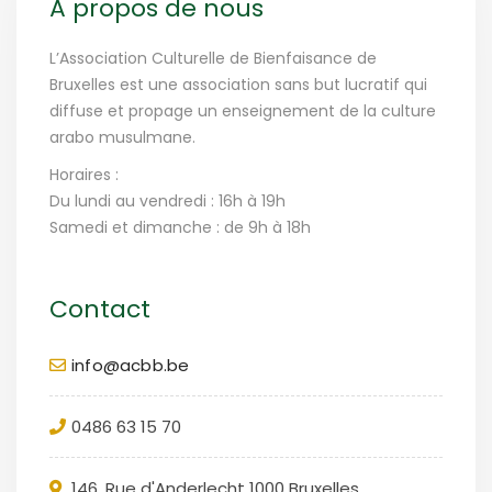
À propos de nous
L’Association Culturelle de Bienfaisance de
Bruxelles est une association sans but lucratif qui
diffuse et propage un enseignement de la culture
arabo musulmane.
Horaires :
Du lundi au vendredi : 16h à 19h
Samedi et dimanche : de 9h à 18h
Contact
info@acbb.be
0486 63 15 70
146, Rue d'Anderlecht 1000 Bruxelles