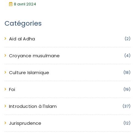
8 avril 2024
Catégories
Aïd al Adha
(2)
Croyance musulmane
(4)
Culture Islamique
(18)
Foi
(19)
Introduction à l'Islam
(37)
Jurisprudence
(12)