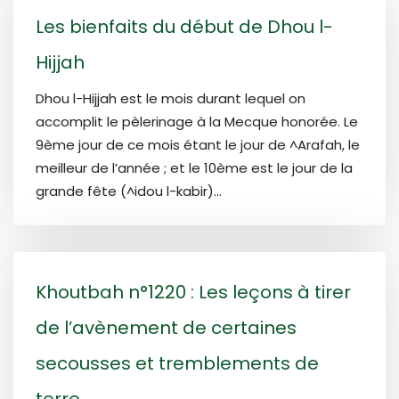
Les bienfaits du début de Dhou l-
Hijjah
Dhou l-Hijjah est le mois durant lequel on
accomplit le pèlerinage à la Mecque honorée. Le
9ème jour de ce mois étant le jour de ^Arafah, le
meilleur de l’année ; et le 10ème est le jour de la
grande fête (^idou l-kabir)...
Khoutbah n°1220 : Les leçons à tirer
de l’avènement de certaines
secousses et tremblements de
terre