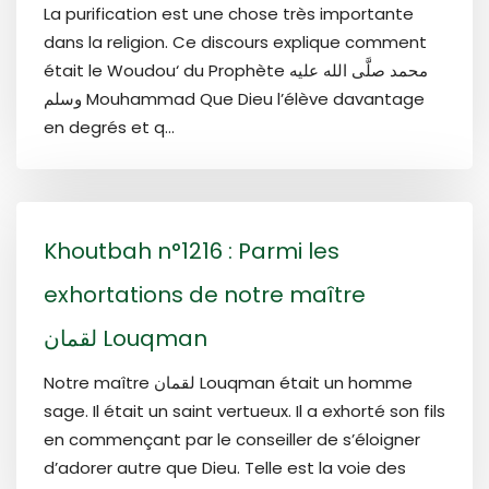
La purification est une chose très importante
dans la religion. Ce discours explique comment
était le Woudou‘ du Prophète محمد صلَّى الله عليه
وسلم Mouhammad Que Dieu l’élève davantage
en degrés et q...
Khoutbah n°1216 : Parmi les
exhortations de notre maître
لقمان Louqman
Notre maître لقمان Louqman était un homme
sage. Il était un saint vertueux. Il a exhorté son fils
en commençant par le conseiller de s’éloigner
d’adorer autre que Dieu. Telle est la voie des