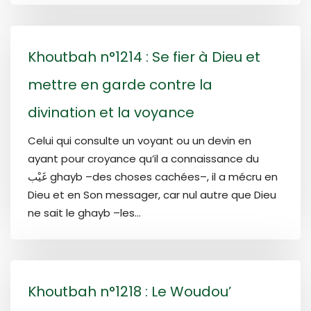
Khoutbah n°1214 : Se fier à Dieu et
mettre en garde contre la
divination et la voyance
Celui qui consulte un voyant ou un devin en
ayant pour croyance qu’il a connaissance du
غَيْب ghayb –des choses cachées–, il a mécru en
Dieu et en Son messager, car nul autre que Dieu
ne sait le ghayb –les...
Khoutbah n°1218 : Le Woudou’