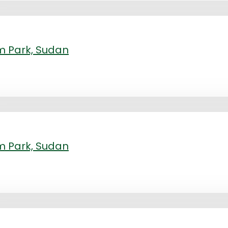
m Park, Sudan
m Park, Sudan