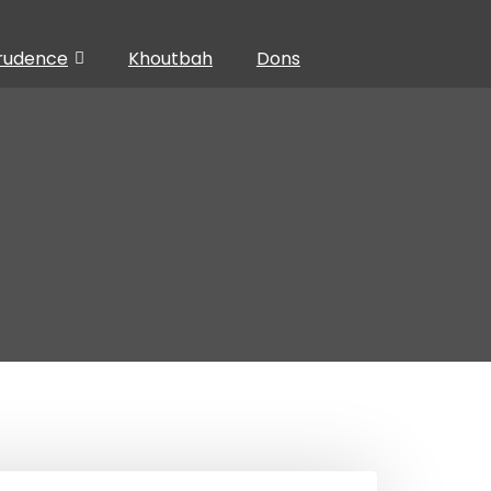
prudence
Khoutbah
Dons