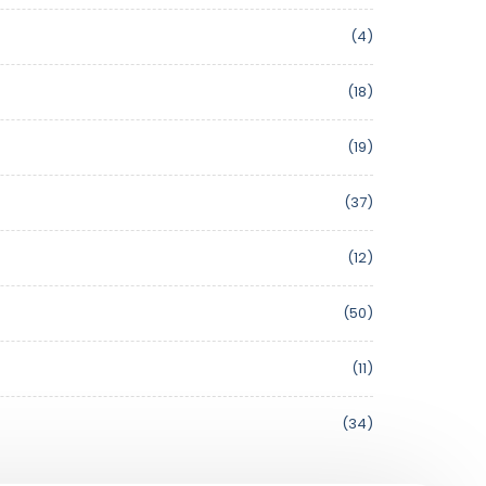
(4)
(18)
(19)
(37)
(12)
(50)
(11)
(34)