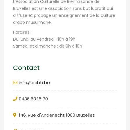
L’Association Culturelle de Bienfaisance de
Bruxelles est une association sans but lucratif qui
diffuse et propage un enseignement de la culture
arabo musulmane.
Horaires :
Du lundi au vendredi : 16h à 19h
Samedi et dimanche : de 9h à 18h
Contact
info@acbb.be
0486 63 15 70
146, Rue d'Anderlecht 1000 Bruxelles