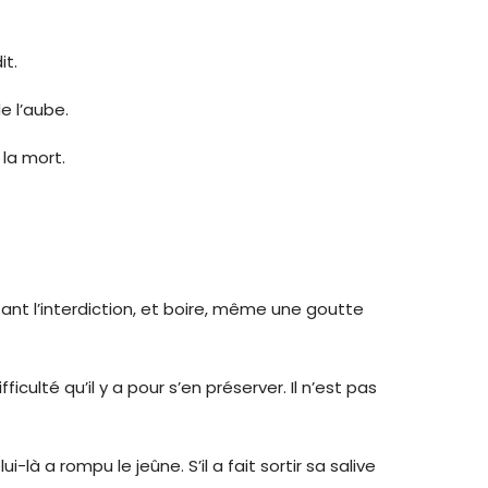
it.
e l’aube.
 la mort.
t l’interdiction, et boire, même une goutte
iculté qu’il y a pour s’en préserver. Il n’est pas
là a rompu le jeûne. S’il a fait sortir sa salive