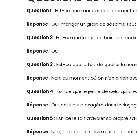
Question 1
: Est-ce que manger délibérément un
Réponse
: Oui, manger un grain de sésame tout 
Question 2
: Est-ce que le fait de boire un méd
Réponse
: Oui.
Question 3
: Est-ce que le fait de goûter la nour
Réponse
: Non, du moment où on n’en a rien aval
Question 4
: Est-ce que le jeûne de celui qui a
Réponse
: Oui. celui qui a exagéré dans le rinç
Question 5
: Est-ce le fait d’avaler sa propre s
Réponse
: Non, tant que la salive reste en contac