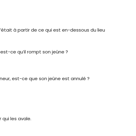
c’était à partir de ce qui est en-dessous du lieu
, est-ce qu’il rompt son jeûne ?
ûneur, est-ce que son jeûne est annulé ?
 qui les avale.