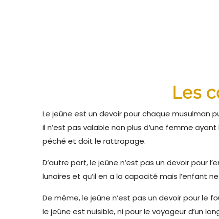
Les c
Le jeûne est un devoir pour chaque musulman pubèr
il n’est pas valable non plus d’une femme ayant 
péché et doit le rattrapage.
D’autre part, le jeûne n’est pas un devoir pour l’e
lunaires et qu’il en a la capacité mais l’enfant n
De même, le jeûne n’est pas un devoir pour le fou
le jeûne est nuisible, ni pour le voyageur d’un l