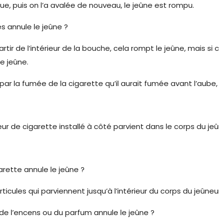
ue, puis on l’a avalée de nouveau, le jeûne est rompu.
es annule le jeûne ?
rtir de l’intérieur de la bouche, cela rompt le jeûne, mais si 
le jeûne.
e par la fumée de la cigarette qu’il aurait fumée avant l’aube
ur de cigarette installé à côté parvient dans le corps du je
arette annule le jeûne ?
ticules qui parviennent jusqu’à l’intérieur du corps du jeûneur
r de l’encens ou du parfum annule le jeûne ?