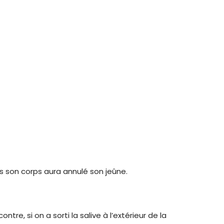
ns son corps aura annulé son jeûne.
tre, si on a sorti la salive à l’extérieur de la