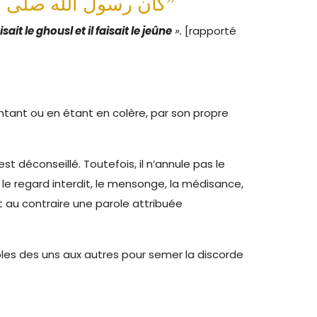
كان رسول الله صلى الله عليه وسلم يدركه الفجر وهو جنب من أهله ثم يغتسل ويصوم”
it le ghousl et il faisait le jeûne
».
[rapporté
ntant ou en étant en colère, par son propre
’est déconseillé. Toutefois, il n’annule pas le
: le regard interdit, le mensonge, la médisance,
st au contraire une parole attribuée
les des uns aux autres pour semer la discorde