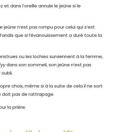
et dans l’oreille annule le jeûne si le
Le jeûne n’est pas rompu pour celui qui s’est
 Tandis que si l’évanouissement a duré toute la
menstrues ou les lochies surviennent à la femme,
yy
dans son sommeil, son jeûne n’est pas
oubli.
pre choix, même si à la suite de cela il ne sort
ne doit pas de rattrapage.
our la prière.