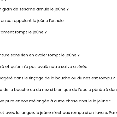
 grain de sésame annule le jeûne ?
en se rappelant le jeûne l’annule.
icament rompt le jeûne ?
riture sans rien en avaler rompt le jeûne ?
é et qu’on n’a pas avalé notre salive altérée.
 exagéré dans le rinçage de la bouche ou du nez est rompu ?
age de la bouche ou du nez si bien que de l’eau a pénétré da
alive pure et non mélangée à autre chose annule le jeûne ?
t avec la langue, le jeûne n’est pas rompu si on l’avale. Par con