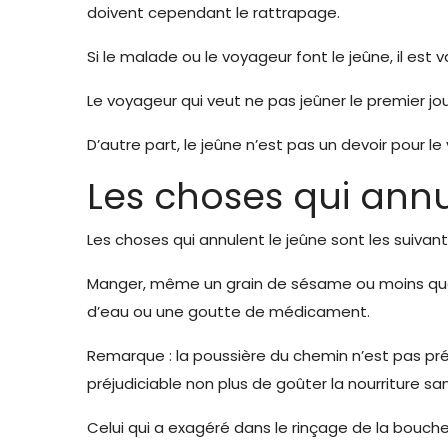
doivent cependant le rattrapage.
Si le malade ou le voyageur font le jeûne, il est val
Le voyageur qui veut ne pas jeûner le premier jour
D’autre part, le jeûne n’est pas un devoir pour le 
Les choses qui annu
Les choses qui annulent le jeûne sont les suivant
Manger, même un grain de sésame ou moins que c
d’eau ou une goutte de médicament.
Remarque : la poussière du chemin n’est pas préjudi
préjudiciable non plus de goûter la nourriture san
Celui qui a exagéré dans le rinçage de la bouche o