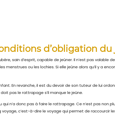
onditions d’obligation du
e, sain d’esprit, capable de jeûner. Il n’est pas valable de 
les menstrues ou les lochies. Si elle jeûne alors qu’il y a e
nfant. En revanche, il est du devoir de son tuteur de lui ordon
e doit pas le rattrapage s’il manque le jeûne.
 qui n’a donc pas à faire le rattrapage. Ce n’est pas non pl
ong voyage, c’est-à-dire le voyage qui permet de raccourcir l