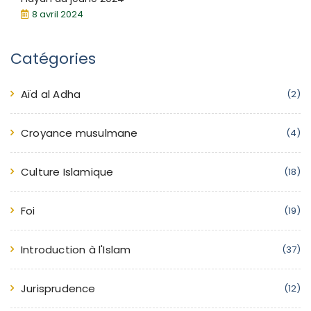
8 avril 2024
Catégories
Aïd al Adha
(2)
Croyance musulmane
(4)
Culture Islamique
(18)
Foi
(19)
Introduction à l'Islam
(37)
Jurisprudence
(12)