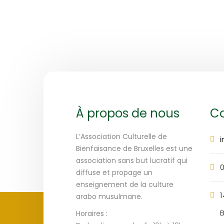
À propos de nous
Co
L’Association Culturelle de
Bienfaisance de Bruxelles est une
association sans but lucratif qui
0
diffuse et propage un
enseignement de la culture
1
arabo musulmane.
B
Horaires :