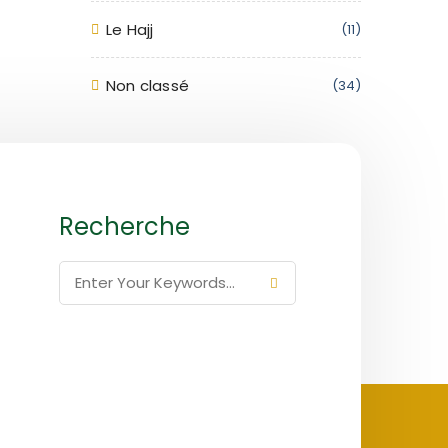
Le Hajj
(11)
Non classé
(34)
Recherche