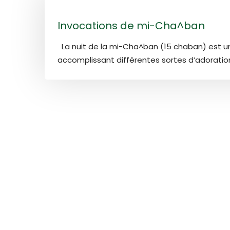
Invocations de mi-Cha^ban
La nuit de la mi-Cha^ban (15 chaban) est une
accomplissant différentes sortes d’adorations