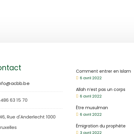
ntact
Comment entrer en Islam
6 avril 2022
info@acbb.be
Allah n’est pas un corps
6 avril 2022
486 63 15 70
Être musulman
6 avril 2022
46, Rue d'Anderlecht 1000
Émigration du prophète
ruxelles
3 avril 2022