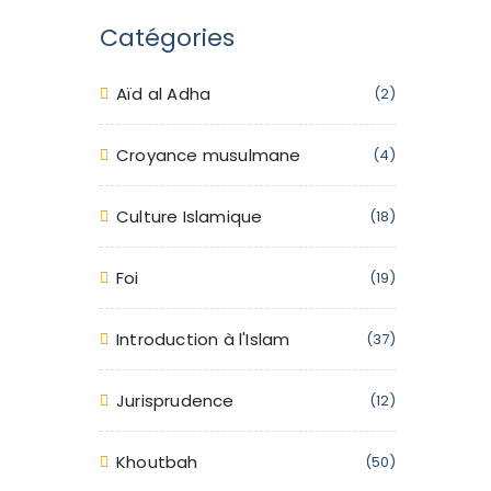
Catégories
Aïd al Adha
(2)
Croyance musulmane
(4)
Culture Islamique
(18)
Foi
(19)
Introduction à l'Islam
(37)
Jurisprudence
(12)
Khoutbah
(50)