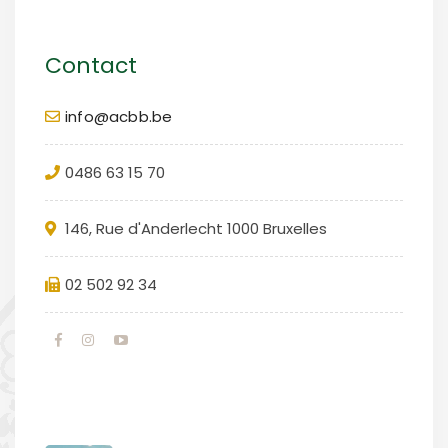
Contact
info@acbb.be
0486 63 15 70
146, Rue d'Anderlecht 1000 Bruxelles
02 502 92 34