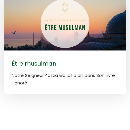
Être musulman
Notre Seigneur ^azza wa jall a dit dans Son Livre
Honoré : ...