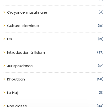
Croyance musulmane
(4)
Culture Islamique
(18)
Foi
(19)
Introduction à l'Islam
(37)
Jurisprudence
(12)
Khoutbah
(50)
Le Hajj
(11)
Non classé
(34)