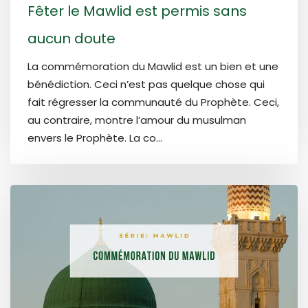
Fêter le Mawlid est permis sans
aucun doute
La commémoration du Mawlid est un bien et une
bénédiction. Ceci n’est pas quelque chose qui
fait régresser la communauté du Prophète. Ceci,
au contraire, montre l’amour du musulman
envers le Prophète. La co...