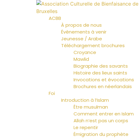
ACBB
À propos de nous
Évènements à venir
Jeunesse / Arabe
Téléchargement brochures
Croyance
Mawlid
Biographie des savants
Histoire des lieux saints
Invocations et évocations
Brochures en néerlandais
Foi
Introduction à l’Islam
Être musulman
Comment entrer en Islam
Allah n’est pas un corps
Le repentir
Émigration du prophète