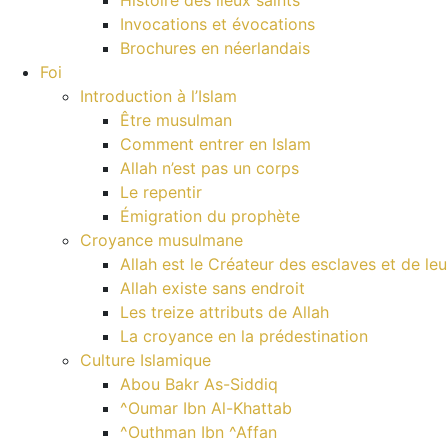
Invocations et évocations
Brochures en néerlandais
Foi
Introduction à l’Islam
Être musulman
Comment entrer en Islam
Allah n’est pas un corps
Le repentir
Émigration du prophète
Croyance musulmane
Allah est le Créateur des esclaves et de le
Allah existe sans endroit
Les treize attributs de Allah
La croyance en la prédestination
Culture Islamique
Abou Bakr As-Siddiq
^Oumar Ibn Al-Khattab
^Outhman Ibn ^Affan