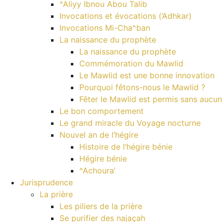
^Aliyy Ibnou Abou Talib
Invocations et évocations (‘Adhkar)
Invocations Mi-Cha^ban
La naissance du prophète
La naissance du prophète
Commémoration du Mawlid
Le Mawlid est une bonne innovation
Pourquoi fêtons-nous le Mawlid ?
Fêter le Mawlid est permis sans aucu
Le bon comportement
Le grand miracle du Voyage nocturne
Nouvel an de l’hégire
Histoire de l’hégire bénie
Hégire bénie
^Achoura’
Jurisprudence
La prière
Les piliers de la prière
Se purifier des najaçah