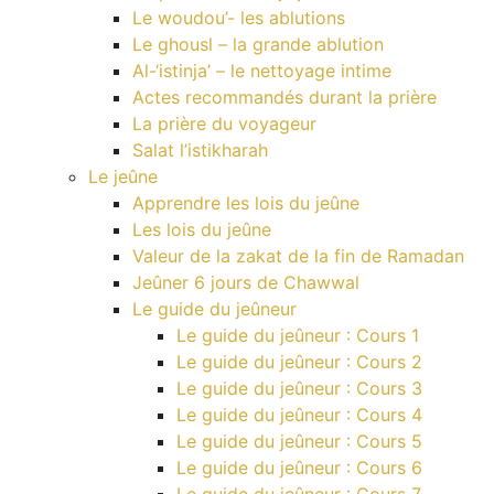
Le woudou’- les ablutions
Le ghousl – la grande ablution
Al-‘istinja’ – le nettoyage intime
Actes recommandés durant la prière
La prière du voyageur
Salat l’istikharah
Le jeûne
Apprendre les lois du jeûne
Les lois du jeûne
Valeur de la zakat de la fin de Ramadan
Jeûner 6 jours de Chawwal
Le guide du jeûneur
Le guide du jeûneur : Cours 1
Le guide du jeûneur : Cours 2
Le guide du jeûneur : Cours 3
Le guide du jeûneur : Cours 4
Le guide du jeûneur : Cours 5
Le guide du jeûneur : Cours 6
Le guide du jeûneur : Cours 7