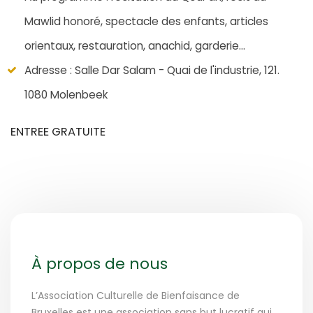
Mawlid honoré, spectacle des enfants, articles
orientaux, restauration, anachid, garderie...
Adresse : Salle Dar Salam - Quai de l'industrie, 121.
1080 Molenbeek
ENTREE GRATUITE
À propos de nous
L’Association Culturelle de Bienfaisance de
Bruxelles est une association sans but lucratif qui