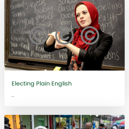
Electing Plain English
...