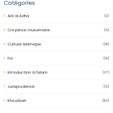
Catégories
Aïd al Adha
(2)
Croyance musulmane
(4)
Culture Islamique
(18)
Foi
(19)
Introduction à l'Islam
(37)
Jurisprudence
(12)
Khoutbah
(50)