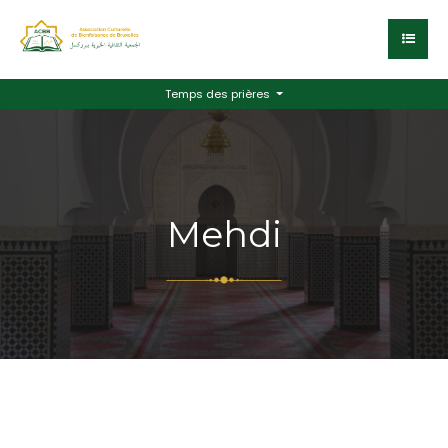
Temps des prières
Mehdi